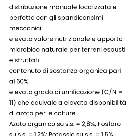
distribuzione manuale localizzata e
perfetto con gli spandiconcimi
meccanici
elevato valore nutrizionale e apporto
microbico naturale per terreni esausti
e sfruttati
contenuto di sostanza organica pari
al 60%
elevato grado di umificazione (C/N =
11) che equivale a elevata disponibilità
di azoto per le colture
Azoto organico su s.s. = 2,8%; Fosforo
su s.s. = 1,2%; Potassio su s.s. = 1,5%