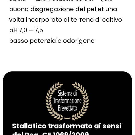
buona disgregazione del pellet una
volta incorporato al terreno di coltivo
pH 7,0 – 7,5
basso potenziale odorigeno
Stallatico trasformato ai sensi
del Reg. CE 1069/2009