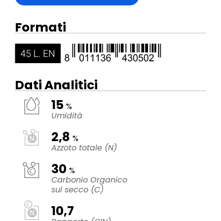
Formati
Dati Analitici
15
%
Umidità
2,8
%
Azzoto totale (N)
30
%
Carbonio Organico
sul secco (C)
10,7