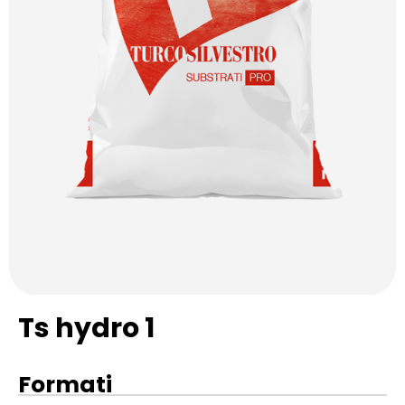
Ts hydro 1
Formati