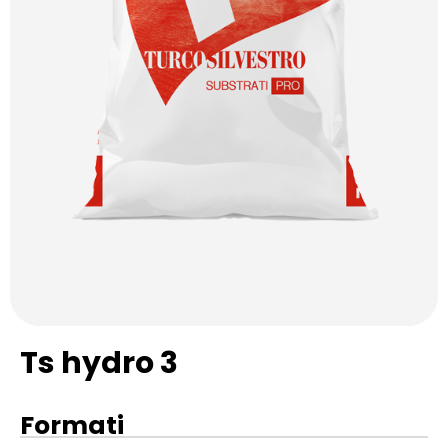
Ts hydro 3
Formati