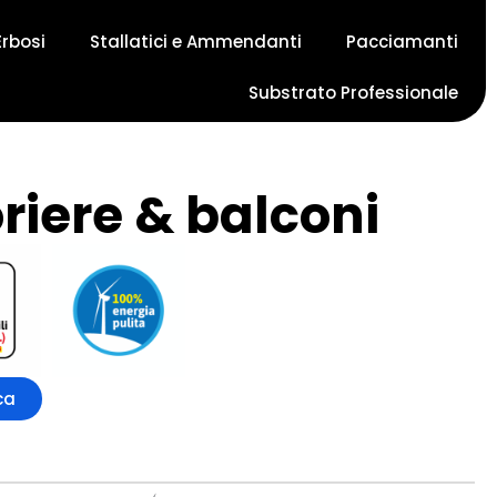
Erbosi
Stallatici e Ammendanti
Pacciamanti
Substrato Professionale
oriere & balconi
ca