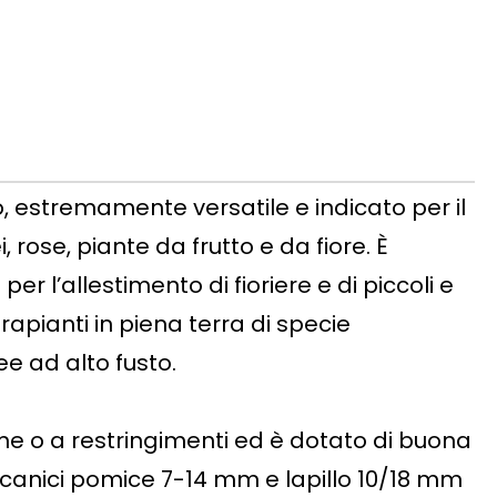
to, estremamente versatile e indicato per il
ose, piante da frutto e da fiore. È
r l’allestimento di fioriere e di piccoli e
trapianti in piena terra di specie
e ad alto fusto.
me o a restringimenti ed è dotato di buona
ulcanici pomice 7-14 mm e lapillo 10/18 mm