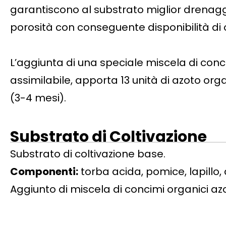
garantiscono al substrato miglior drenag
porosità con conseguente disponibilità di o
L’aggiunta di una speciale miscela di con
assimilabile, apporta 13 unità di azoto o
(3-4 mesi).
Substrato di Coltivazione
Substrato di coltivazione base.
Componenti:
torba acida, pomice, lapil
Aggiunto di miscela di concimi organici azo