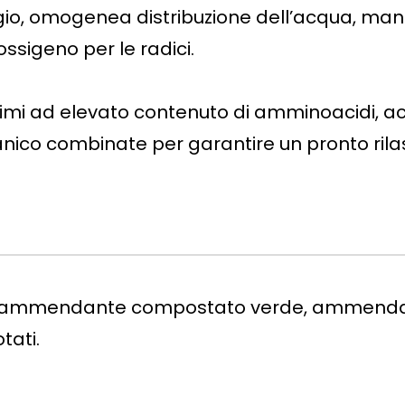
gio, omogenea distribuzione dell’acqua, man
ssigeno per le radici.
cimi ad elevato contenuto di amminoacidi, a
rganico combinate per garantire un pronto ri
lo, ammendante compostato verde, ammenda
tati.